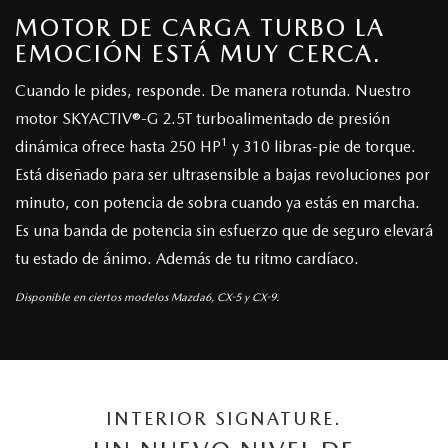
MOTOR DE CARGA TURBO LA
EMOCIÓN ESTÁ MUY CERCA.
Cuando le pides, responde. De manera rotunda. Nuestro
motor SKYACTIV®-G 2.5T turboalimentado de presión
1
dinámica ofrece hasta 250 HP
y 310 libras-pie de torque.
Está diseñado para ser ultrasensible a bajas revoluciones por
minuto, con potencia de sobra cuando ya estás en marcha.
Es una banda de potencia sin esfuerzo que de seguro elevará
tu estado de ánimo. Además de tu ritmo cardíaco.
Disponible en ciertos modelos Mazda6, CX-5 y CX-9.
INTERIOR SIGNATURE.