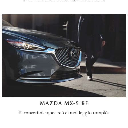
MAZDA MX-5 RF
El convertible que creó el molde, y lo rompió.