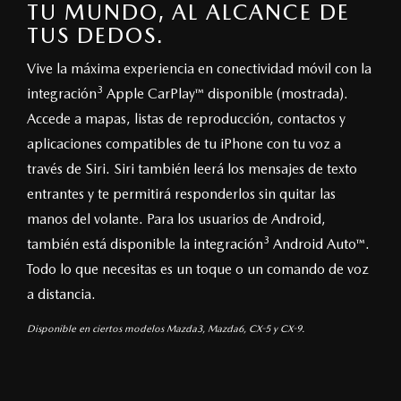
TU MUNDO, AL ALCANCE DE
TUS DEDOS.
Vive la máxima experiencia en conectividad móvil con la
3
integración
Apple CarPlay™ disponible (mostrada).
Accede a mapas, listas de reproducción, contactos y
aplicaciones compatibles de tu iPhone con tu voz a
través de Siri. Siri también leerá los mensajes de texto
entrantes y te permitirá responderlos sin quitar las
manos del volante. Para los usuarios de Android,
3
también está disponible la integración
Android Auto™.
Todo lo que necesitas es un toque o un comando de voz
a distancia.
Disponible en ciertos modelos Mazda3, Mazda6, CX-5 y CX-9.