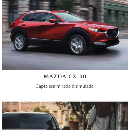
MAZDA CX-30
Capta esa mirada disimulada.