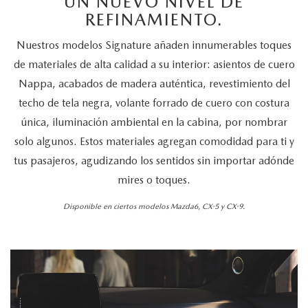
UN NUEVO NIVEL DE
REFINAMIENTO.
Nuestros modelos Signature añaden innumerables toques
de materiales de alta calidad a su interior: asientos de cuero
Nappa, acabados de madera auténtica, revestimiento del
techo de tela negra, volante forrado de cuero con costura
única, iluminación ambiental en la cabina, por nombrar
solo algunos. Estos materiales agregan comodidad para ti y
tus pasajeros, agudizando los sentidos sin importar adónde
mires o toques.
Disponible en ciertos modelos Mazda6, CX-5 y CX-9.