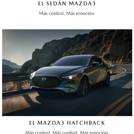
ABOUT TOM BUSH FAMILY
EL SEDÁN MAZDA3
Más control, Más emoción.
ORDER PARTS
CAREERS
SHOP TIRES
COMMUNITY & NEWS
SHOP ACCESSORIES
HABLAMOS ESPAÑOL
COLLISION CENTER
OUR BLOG
WHAT TO EXPECT IN SERVICE
PARTS
CARSPA
EL MAZDA3 HATCHBACK
Más control, Más confort, Más emoción.